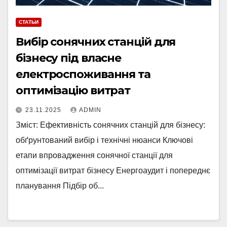
СТАТЬИ
Вибір сонячних станцій для
бізнесу під власне
електроспоживання та
оптимізацію витрат
23.11.2025
ADMIN
Зміст: Ефективність сонячних станцій для бізнесу:
обґрунтований вибір і технічні нюанси Ключові
етапи впровадження сонячної станції для
оптимізації витрат бізнесу Енергоаудит і попереднє
планування Підбір об...