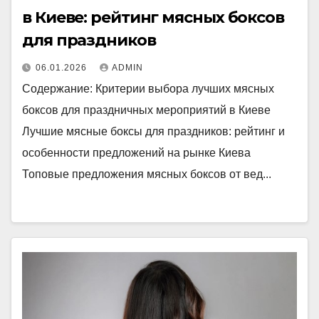
в Киеве: рейтинг мясных боксов
для праздников
06.01.2026
ADMIN
Содержание: Критерии выбора лучших мясных
боксов для праздничных мероприятий в Киеве
Лучшие мясные боксы для праздников: рейтинг и
особенности предложений на рынке Киева
Топовые предложения мясных боксов от вед...