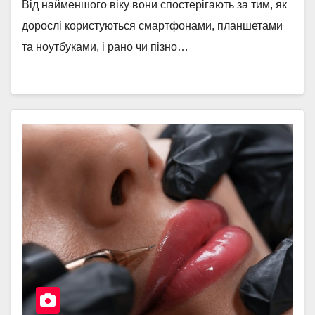
Від найменшого віку вони спостерігають за тим, як
дорослі користуються смартфонами, планшетами
та ноутбуками, і рано чи пізно…