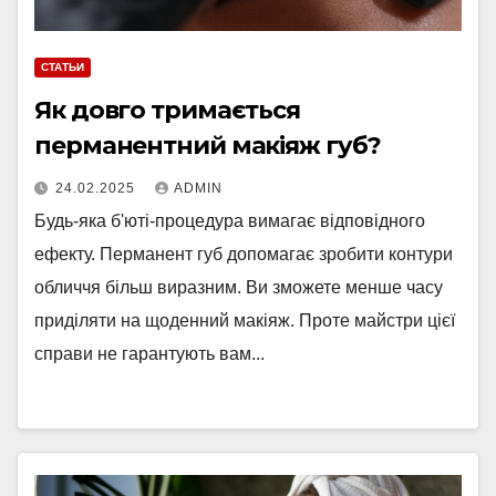
СТАТЬИ
Як довго тримається
перманентний макіяж губ?
24.02.2025
ADMIN
Будь-яка б'юті-процедура вимагає відповідного
ефекту. Перманент губ допомагає зробити контури
обличчя більш виразним. Ви зможете менше часу
приділяти на щоденний макіяж. Проте майстри цієї
справи не гарантують вам...