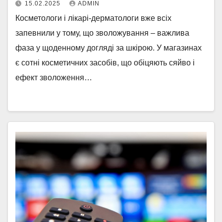
15.02.2025
ADMIN
Косметологи і лікарі-дерматологи вже всіх
запевнили у тому, що зволожування – важлива
фаза у щоденному догляді за шкірою. У магазинах
є сотні косметичних засобів, що обіцяють сяйво і
ефект зволоження…