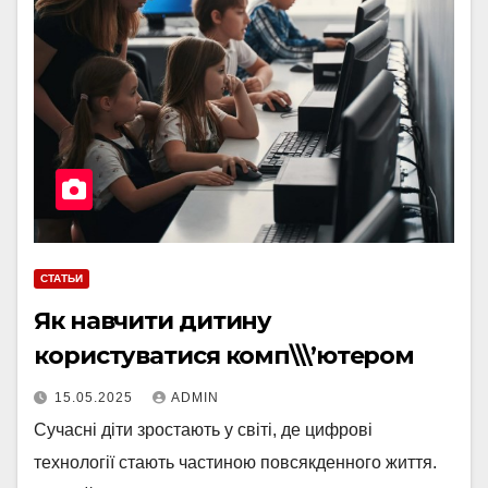
СТАТЬИ
Як навчити дитину
користуватися комп\\\’ютером
15.05.2025
ADMIN
Сучасні діти зростають у світі, де цифрові
технології стають частиною повсякденного життя.