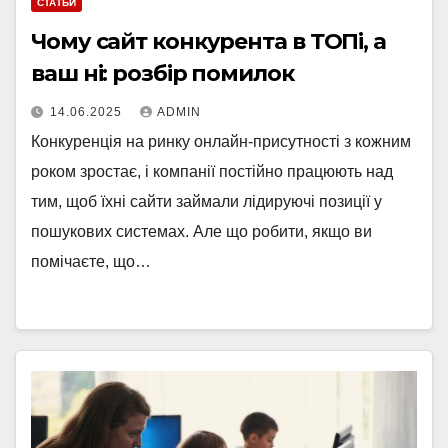
СТАТЬИ
Чому сайт конкурента в ТОПі, а
ваш ні: розбір помилок
14.06.2025
ADMIN
Конкуренція на ринку онлайн-присутності з кожним
роком зростає, і компанії постійно працюють над
тим, щоб їхні сайти займали лідируючі позиції у
пошукових системах. Але що робити, якщо ви
помічаєте, що…