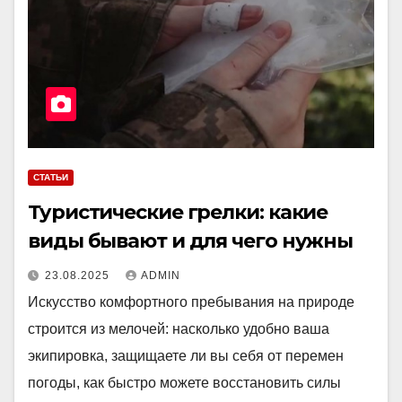
СТАТЬИ
Туристические грелки: какие
виды бывают и для чего нужны
23.08.2025
ADMIN
Искусство комфортного пребывания на природе
строится из мелочей: насколько удобно ваша
экипировка, защищаете ли вы себя от перемен
погоды, как быстро можете восстановить силы