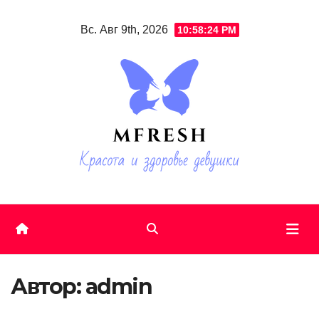
Skip
Вс. Авг 9th, 2026
10:58:25 PM
to
content
Автор:
admin