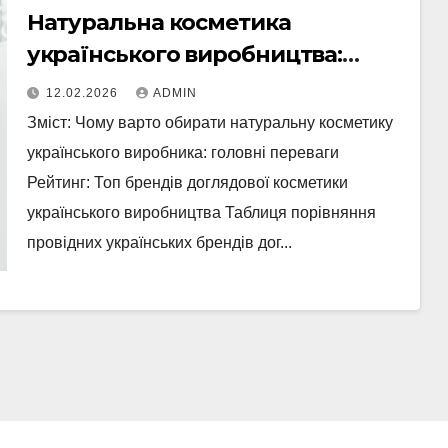
Натуральна косметика
українського виробництва:
рейтинг брендів
12.02.2026
ADMIN
Зміст: Чому варто обирати натуральну косметику
українського виробника: головні переваги
Рейтинг: Топ брендів доглядової косметики
українського виробництва Таблиця порівняння
провідних українських брендів дог...