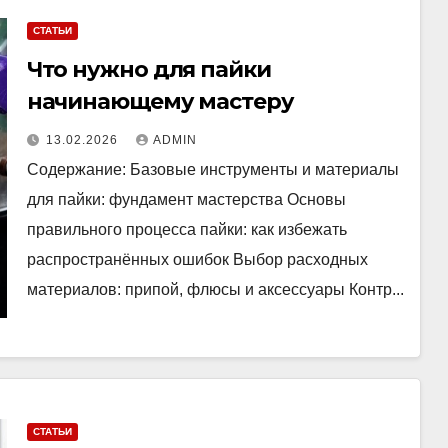
СТАТЬИ
Что нужно для пайки
начинающему мастеру
13.02.2026
ADMIN
Содержание: Базовые инструменты и материалы
для пайки: фундамент мастерства Основы
правильного процесса пайки: как избежать
распространённых ошибок Выбор расходных
материалов: припой, флюсы и аксессуары Контр...
СТАТЬИ