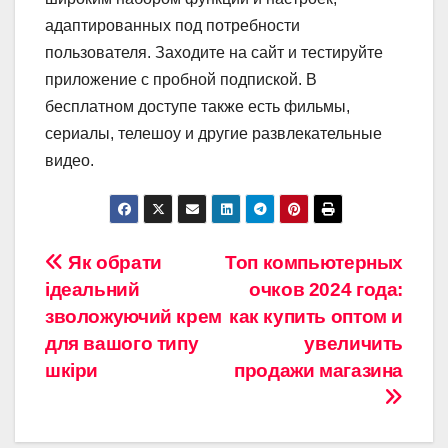
адаптированных под потребности
пользователя. Заходите на сайт и тестируйте
приложение с пробной подпиской. В
бесплатном доступе также есть фильмы,
сериалы, телешоу и другие развлекательные
видео.
Навигация
Як обрати
Топ компьютерных
ідеальний
очков 2024 года:
по
зволожуючий крем
как купить оптом и
записям
для вашого типу
увеличить
шкіри
продажи магазина