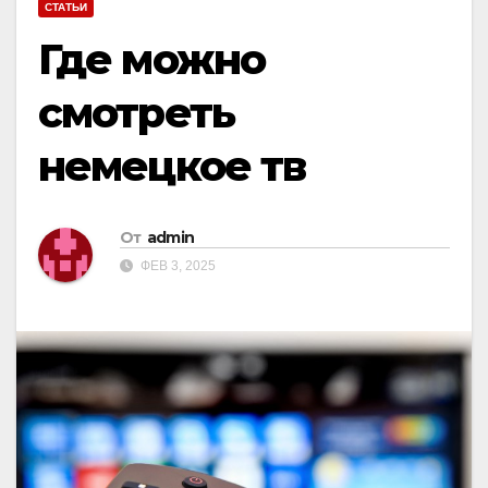
СТАТЬИ
Где можно
смотреть
немецкое тв
От
admin
ФЕВ 3, 2025