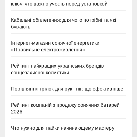
ключ: что важно учесть перед установкой
Кабельні обплетення: для чого потрібні та які
бувають
Інтернет-магазин сонячної енергетики
«Правильне електроживлення»
Рейтинг найкращих українських брендів
сонцезахисної косметики
Порівняння грілок для рук і ніг: що ефективніше
Рейтинг компаній з продажу сонячних батарей
2026
Что нужно для пайки начинающему мастеру