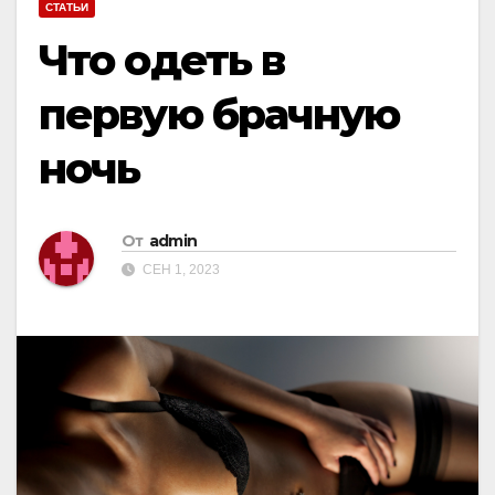
СТАТЬИ
Что одеть в
первую брачную
ночь
От
admin
СЕН 1, 2023