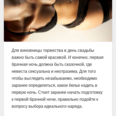
Для виновницы торжества в день свадьбы
важно быть самой красивой. И конечно, первая
брачная ночь должна быть сказочной, где
невеста сексуальна и неотразима. Для того
чтобы выглядеть незабываемо, необходимо
заранее определиться, какое белье надеть в
первую ночь. Стоит заранее начать подготовку
к первой брачной ночи, правильно подойти к
вопросу выбора идеального наряда.