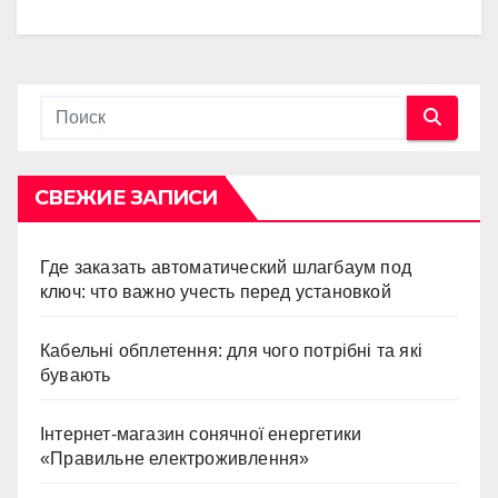
СВЕЖИЕ ЗАПИСИ
Где заказать автоматический шлагбаум под
ключ: что важно учесть перед установкой
Кабельні обплетення: для чого потрібні та які
бувають
Інтернет-магазин сонячної енергетики
«Правильне електроживлення»