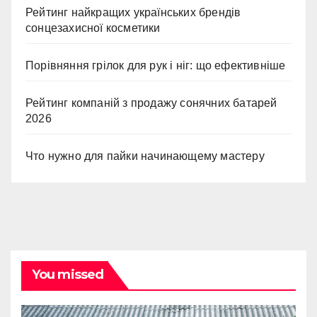
Рейтинг найкращих українських брендів
сонцезахисної косметики
Порівняння грілок для рук і ніг: що ефективніше
Рейтинг компаній з продажу сонячних батарей
2026
Что нужно для пайки начинающему мастеру
You missed